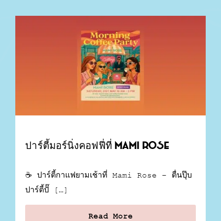
ปาร์ตี้มอร์นิ่งคอฟฟี่ที่ Mami Rose
☕ ปาร์ตี้กาแฟยามเช้าที่ Mami Rose – ตื่นปุ๊บ
ปาร์ตี้ปั๊ […]
Read More