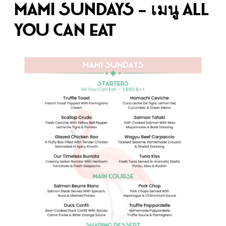
Mami Sundays – เมนู All
you can eat