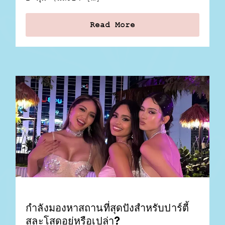
Read More
กำลังมองหาสถานที่สุดปังสำหรับปาร์ตี้
สละโสดอยู่หรือเปล่า?