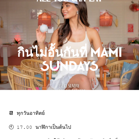
การจอง
กินไม่อั้นกันที่ Mami
Sundays
📆 ทุกวันอาทิตย์
🕙 17.00 นาฬิกาเป็นต้นไป