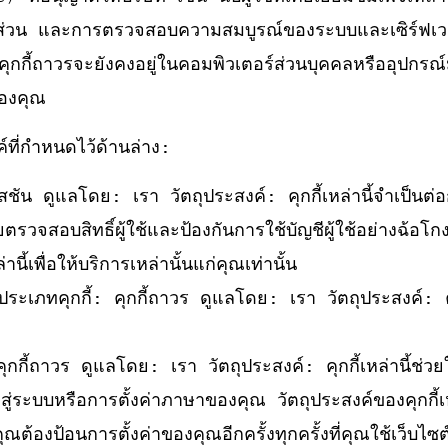
างส่วน และการตรวจสอบความสมบูรณ์ของระบบและเซิร์ฟเว
คุกกี้ถาวรจะยังคงอยู่ในคอมพิวเตอร์ส่วนบุคคลหรืออุปกรณ์
ของคุณ
ค์ที่กำหนดไว้ด้านล่าง:
เซสชัน ดูแลโดย: เรา วัตถุประสงค์: คุกกี้เหล่านี้จำเป็น
ตรวจสอบสิทธิ์ผู้ใช้และป้องกันการใช้บัญชีผู้ใช้อย่างฉ้อโกง 
ี้เพื่อให้บริการเหล่านั้นแก่คุณเท่านั้น
ทคุกกี้: คุกกี้ถาวร ดูแลโดย: เรา วัตถุประสงค์: คุกกี้เ
กี้ถาวร ดูแลโดย: เรา วัตถุประสงค์: คุกกี้เหล่านี้ช่วยใ
่ระบบหรือการตั้งค่าภาษาของคุณ วัตถุประสงค์ของคุกกี้เหล่
ุณต้องป้อนการตั้งค่าของคุณอีกครั้งทุกครั้งที่คุณใช้เว็บไซต