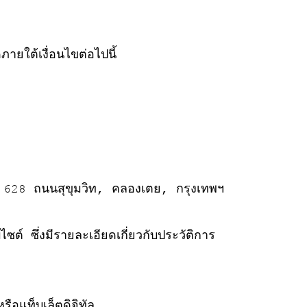
ยใต้เงื่อนไขต่อไปนี้
 628 ถนนสุขุมวิท, คลองเตย, กรุงเทพฯ
ไซต์ ซึ่งมีรายละเอียดเกี่ยวกับประวัติการ
ือแท็บเล็ตดิจิทัล