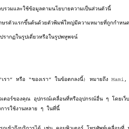
รวบรวมและใช้ข้อมูลตามนโยบายความเป็นส่วนตัวนี้
รตัวแรกขึ้นต้นด้วยตัวพิมพ์ใหญ่มีความหมายที่ถูกกำหนดภา
ปรากฏในรูปเดี่ยวหรือในรูปพหูพจน์
 “เรา” หรือ “ของเรา” ในข้อตกลงนี้) หมายถึง Mami,
ิวเตอร์ของคุณ อุปกรณ์เคลื่อนที่หรืออุปกรณ์อื่น ๆ โดยเว็บ
งการใช้งานหลาย ๆ ในที่นี้
เข้าถึงบริการได้ เช่น คอมพิวเตอร์ โทรศัพท์เคลื่อนที่ หร