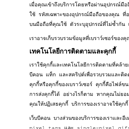
เมื่อคุณเข้าถึงบริการโดยหรือผ่านอุปกรณ์มื
ใช้ รหัสเฉพาะของอุปกรณ์มือถือของคุณ ที่
บนมือถือที่คุณใช้ ตัวระบุอุปกรณ์ที่ไม่ซ้ำกัน
เราอาจเก็บรวบรวมข้อมูลที่เบราว์เซอร์ของคุณ
เทคโนโลยีการติดตามและคุกกี้
เราใช้คุกกี้และเทคโนโลยีการติดตามที่คล้า
บีคอน แท็ก และสคริปต์เพื่อรวบรวมและติดต
คุกกี้หรือคุกกี้ของเบราว์เซอร์ คุกกี้คือไฟล์
การส่งคุกกี้ได้ อย่างไรก็ตาม หากคุณไม่ยอม
คุณให้ปฏิเสธคุกกี้ บริการของเราอาจใช้คุกกี้
เว็บบีคอน บางส่วนของบริการของเราและอีเมล
pixel tags และ single-pixel gifs) ที่อนุญ