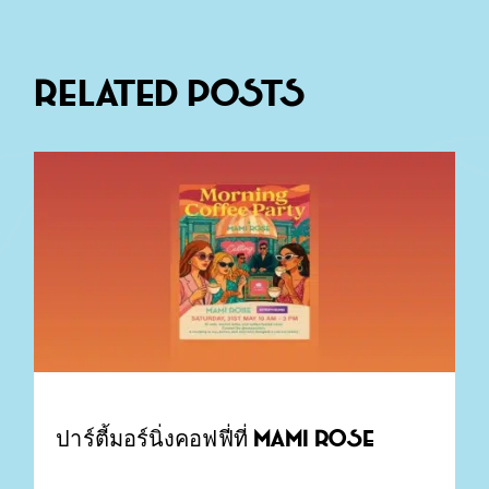
Related Posts
ปาร์ตี้มอร์นิ่งคอฟฟี่ที่ Mami Rose