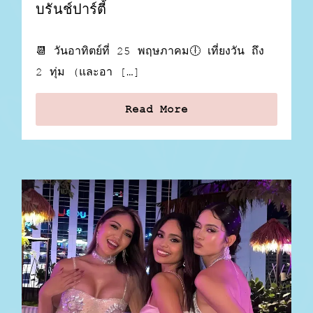
บรันช์ปาร์ตี้
📆 วันอาทิตย์ที่ 25 พฤษภาคม🕕 เที่ยงวัน ถึง
2 ทุ่ม (และอา […]
Read More