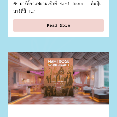
☕ ปาร์ตี้กาแฟยามเช้าที่ Mami Rose – ตื่นปุ๊บ
ปาร์ตี้ปั๊ […]
Read More