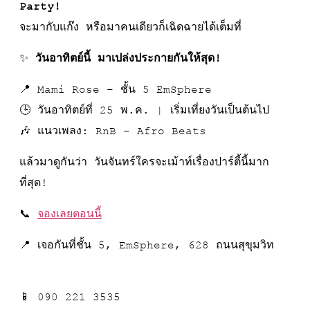
Party!
จะมากับแก๊ง หรือมาคนเดียวก็เฉิดฉายได้เต็มที่
✨
วันอาทิตย์นี้ มาเปล่งประกายกันให้สุด!
📍 Mami Rose – ชั้น 5 EmSphere
🕒 วันอาทิตย์ที่ 25 พ.ค. | เริ่มเที่ยงวันเป็นต้นไป
🎶 แนวเพลง: RnB – Afro Beats
แล้วมาดูกันว่า วันจันทร์ใครจะเม้าท์เรื่องปาร์ตี้นี้มาก
ที่สุด!
📞
จองเลยตอนนี้
📍 เจอกันที่ชั้น 5, EmSphere, 628 ถนนสุขุมวิท
📱 090 221 3535