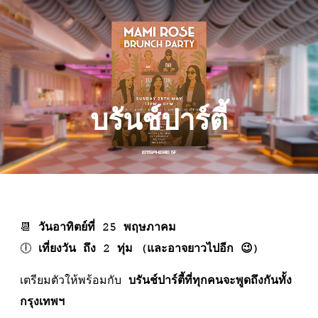
การจอง
บรันช์ปาร์ตี้
📆
วันอาทิตย์ที่ 25 พฤษภาคม
🕕
เที่ยงวัน ถึง 2 ทุ่ม (และอาจยาวไปอีก 😉)
เตรียมตัวให้พร้อมกับ
บรันช์ปาร์ตี้ที่ทุกคนจะพูดถึงกันทั้ง
กรุงเทพฯ