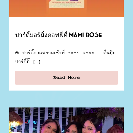
ปาร์ตี้มอร์นิ่งคอฟฟี่ที่ Mami Rose
☕ ปาร์ตี้กาแฟยามเช้าที่ Mami Rose – ตื่นปุ๊บ
ปาร์ตี้ปั๊ […]
Read More