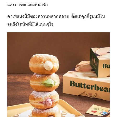
และการตกแต่งที่น่ารัก
คาเฟ่แห่งนี้มีของหวานหลากหลาย ตั้งแต่คุกกี้รูปหมีไป
จนถึงโดนัทที่มีไส้แน่นจุใจ