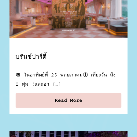
บรันช์ปาร์ตี้
📆 วันอาทิตย์ที่ 25 พฤษภาคม🕕 เที่ยงวัน ถึง
2 ทุ่ม (และอา […]
Read More