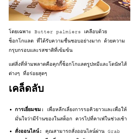
โดยเฉพาะ Butter palmiers เคลือบด้วย
ช็อกโกแลต ที่ได้รับความชื่นชอบอย่างมาก ด้วยความ
กรุบกรอบและรสชาติที่เข้มข้น
แต่สิ่งที่ห้ามพลาดคือคุกกี้ช็อกโกแลตรูปหมีและโดนัทไส้
ต่างๆ ที่อร่อยสุดๆ
เคล็ดลับ
การเยี่ยมชม:
เพื่อหลีกเลี่ยงการรอคิวยาวและเพื่อให้
มั่นใจว่ามีร้านของในสต็อก ควรไปที่คาเฟ่ในช่วงเช้า
สั่งออนไลน์:
คุณสามารถสั่งออนไลน์ผ่าน Grab