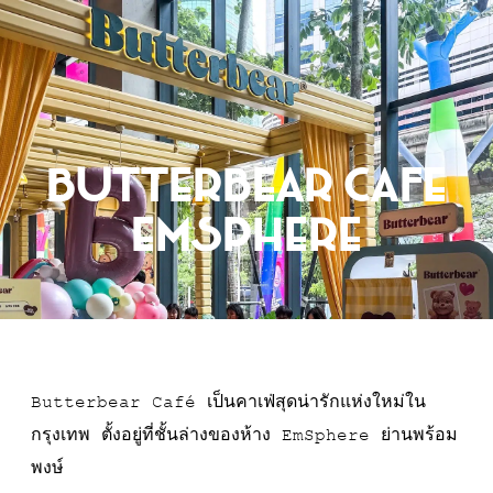
การจอง
Butterbear Cafe
EmSphere
Butterbear Café เป็นคาเฟ่สุดน่ารักแห่งใหม่ใน
กรุงเทพ ตั้งอยู่ที่ชั้นล่างของห้าง EmSphere ย่านพร้อม
พงษ์