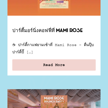
ปาร์ตี้มอร์นิ่งคอฟฟี่ที่ Mami Rose
☕ ปาร์ตี้กาแฟยามเช้าที่ Mami Rose – ตื่นปุ๊บ
ปาร์ตี้ปั๊ […]
Read More