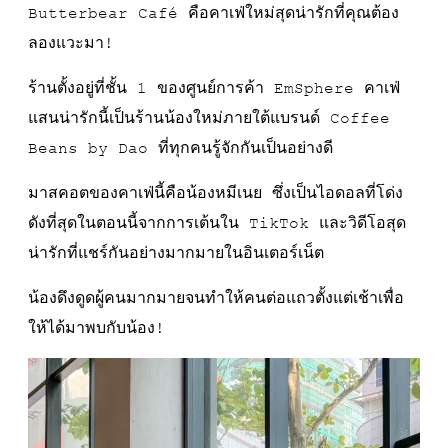
Butterbear Café คือคาเฟ่ใหม่สุดน่ารักที่คุณต้อง
ลองแวะมา!
ร้านตั้งอยู่ที่ชั้น 1 ของศูนย์การค้า EmSphere คาเฟ่
แสนน่ารักนี้เป็นร้านน้องใหม่ภายใต้แบรนด์ Coffee
Beans by Dao ที่ทุกคนรู้จักกันเป็นอย่างดี
มาสคอตของคาเฟ่นี้คือน้องหมีเนย ซึ่งเป็นไอดอลที่โด่ง
ดังที่สุดในตอนนี้จากการเต้นใน TikTok และวิดีโอสุด
น่ารักที่แชร์กันอย่างมากมายในอินเตอร์เน็ต
น้องดึงดูดผู้คนมากมายจนทำให้คนต่อแถวตั้งแต่เช้าเพื่อ
ให้ได้มาพบกับน้อง!