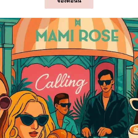
จองตอนนี้