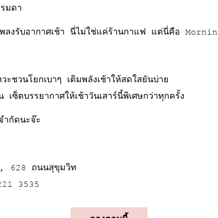
ธรรมดา
พลงรับอากาศเช้า นี่ไม่ใช่แค่ร้านกาแฟ แต่นี่คือ Morn
วะชวนโยกเบาๆ เติมพลังเช้าให้สดใสยันบ่าย
เซ็ตบรรยากาศให้เช้าวันเสาร์นี้พิเศษกว่าทุกครั้ง
ำกัดนะจ๊ะ
, 628 ถนนสุขุมวิท
 221 3535