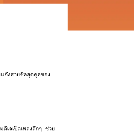
ก๊งสายชิลสุดคูลของ
ดีเจเปิดเพลงลึกๆ ช่วย