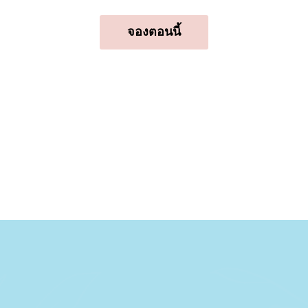
จองตอนนี้